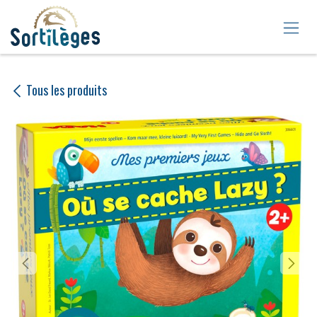
Se rendre au contenu
Tous les produits