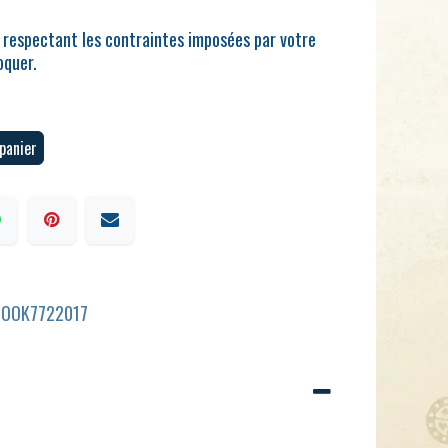
n respectant les contraintes imposées par votre
oquer.
panier
BOOK7722017