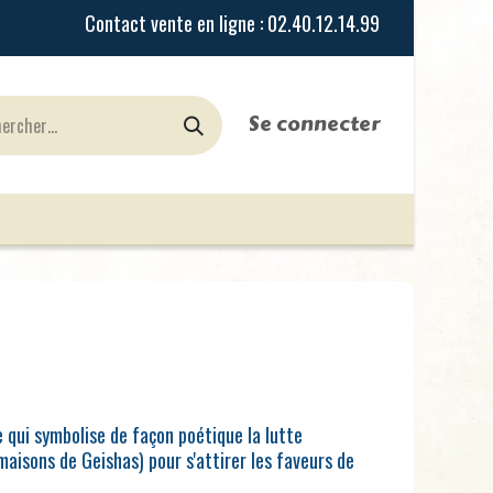
Se connecter
urines
Jeux de Rôles
le Blog
Nos Magasi
e qui symbolise de façon poétique la lutte
maisons de Geishas) pour s'attirer les faveurs de