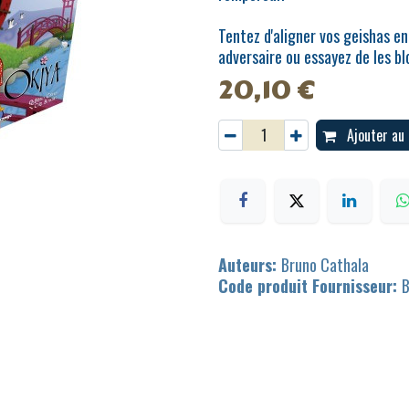
Tentez d'aligner vos geishas e
adversaire ou essayez de les bl
20,10
€
Ajouter au 
Auteurs:
Bruno Cathala
Code produit Fournisseur: