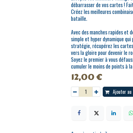
débarrasser de vos cartes ! Fai
Créez les meilleures combinais
bataille.
Avec des manches rapides et de
simple et hyper dynamique qui p
stratégie, récupérez les carte
vers la gloire pour devenir le ro
Soyez le premier à vous défaus
cumuler le moins de points à la 
12,00
€
Ajouter au 