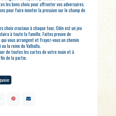
tes les bons choix pour affronter vos adversaires.
ons pour faire monter la pression sur le champ de
s choix cruciaux à chaque tour, Odin est un jeu
laira à toute la famille. Faites preuve de
s qui vous arrangent et frayez-vous un chemin
i ou la reine du Valhalla.
ser de toutes les cartes de votre main et à
fin de la partie.
panier