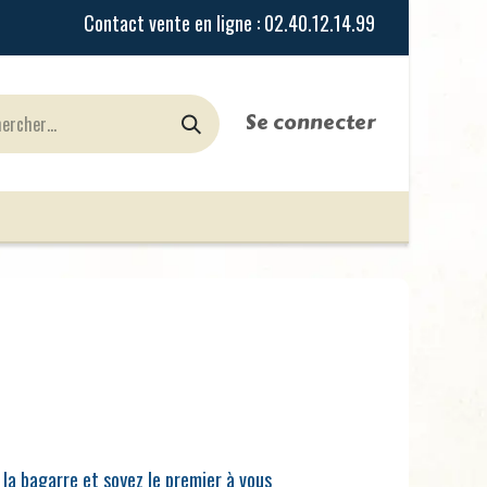
Se connecter
urines
Jeux de Rôles
le Blog
Nos Magasi
 la bagarre et soyez le premier à vous