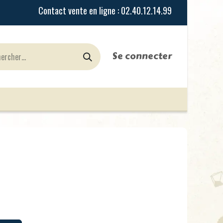
Se connecter
urines
Jeux de Rôles
le Blog
Nos Magasi