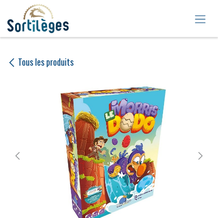
Se rendre au contenu
Tous les produits