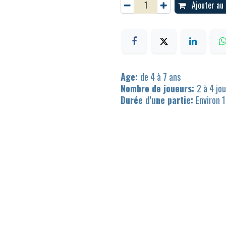
Ajouter au 
Age:
de 4 à 7 ans
Nombre de joueurs:
2 à 4 jo
Durée d'une partie:
Environ 