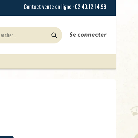
Se connecter
urines
Jeux de Rôles
le Blog
Nos Magasi