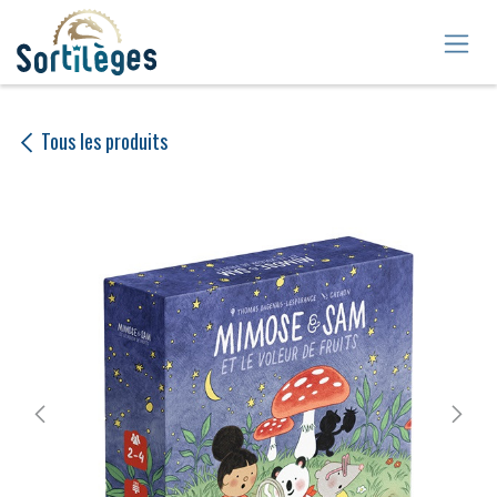
Se rendre au contenu
Tous les produits