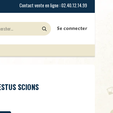
Se connecter
urines
Jeux de Rôles
le Blog
Nos Magasi
ESTUS SCIONS