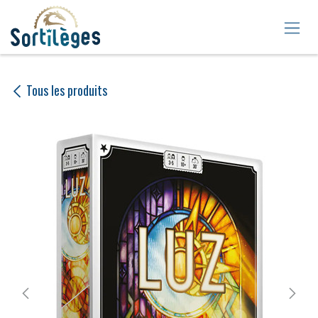
Se rendre au contenu
Tous les produits