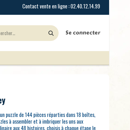
Se connecter
urines
Jeux de Rôles
le Blog
Nos Magasi
ey
un puzzle de 144 pièces réparties dans 18 boîtes,
zles à assembler et à imbriquer les uns aux
inaire aux 48 histoires, choisis à chaque étape le