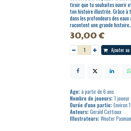
tiroir que tu souhaites ouvrir 
ton histoire illustrée. Grâce à
dans les profondeurs des eaux a
racontent une grande histoire
30,00
€
Ajouter au 
Age:
à partir de 6 ans
Nombre de joueurs:
1 joueur
Durée d'une partie:
Environ 
Auteurs:
Gerald Cattiaux
Illustrateurs:
Wouter Pasma