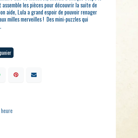
et assemble les pièces pour découvrir la suite de
 ton aide, Lula a grand espoir de pouvoir renager
ux milles merveilles ! Des mini-puzzles qui
…
panier
1 heure
n