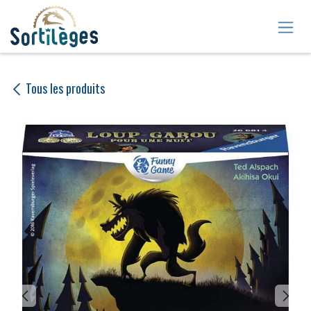
Se rendre au contenu
Tous les produits