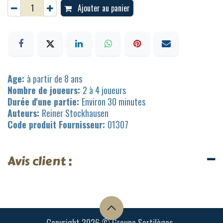
Ajouter au panier
Age:
à partir de 8 ans
Nombre de joueurs:
2 à 4 joueurs
Durée d'une partie:
Environ 30 minutes
Auteurs:
Reiner Stockhausen
Code produit Fournisseur:
01307
Avis client :
Copyright 2026 © Groupe Sortilèges