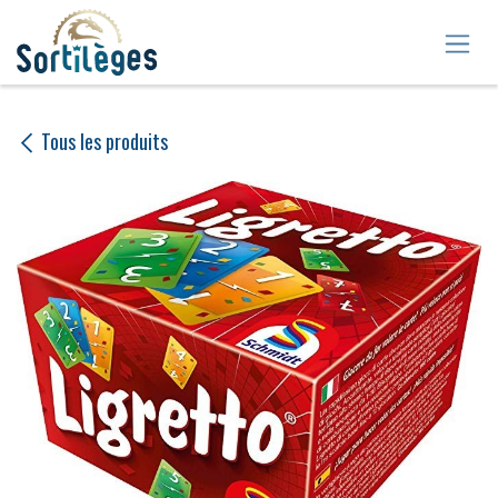
Se rendre au contenu
Tous les produits