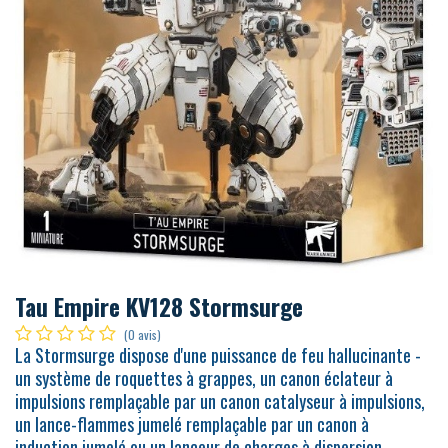
Tau Empire KV128 Stormsurge
(0 avis)
La Stormsurge dispose d'une puissance de feu hallucinante -
un système de roquettes à grappes, un canon éclateur à
impulsions remplaçable par un canon catalyseur à impulsions,
un lance-flammes jumelé remplaçable par un canon à
induction jumelé ou un lanceur de charges à dispersion