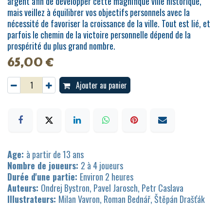
argent afin de développer cette magnifique ville historique,
mais veillez à équilibrer vos objectifs personnels avec la
nécessité de favoriser la croissance de la ville. Tout est lié, et
parfois le chemin de la victoire personnelle dépend de la
prospérité du plus grand nombre.
65,00
€
Ajouter au panier
Age:
à partir de 13 ans
Nombre de joueurs:
2 à 4 joueurs
Durée d'une partie:
Environ 2 heures
Auteurs:
Ondrej Bystron, Pavel Jarosch, Petr Caslava
Illustrateurs:
Milan Vavron, Roman Bednář, Štěpán Drašťák