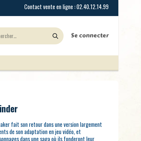
Se connecter
urines
Jeux de Rôles
le Blog
Nos Magasi
inder
ker fait son retour dans une version largement
ts de son adaptation en jeu vidéo, et
sonnages dans une saga où ils fonderont leur