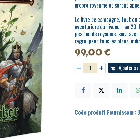
propre royaume et seront appelé
Le livre de campagne, tout en 
aventuriers du niveau 1 au 20. 
gestion de royaume, suivi avec 
regroupent tous les plans, ind
99,00
€
Ajouter au 
Code produit Fournisseur: