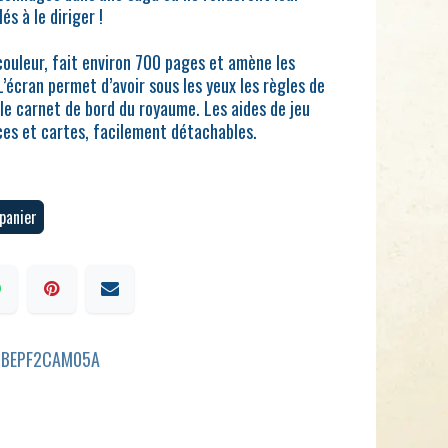
s à le diriger !
couleur, fait environ 700 pages et amène les
L’écran permet d’avoir sous les yeux les règles de
le carnet de bord du royaume. Les aides de jeu
ices et cartes, facilement détachables.
panier
BBEPF2CAM05A