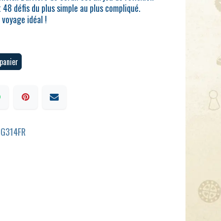
 48 défis du plus simple au plus compliqué.
 voyage idéal !
panier
SG314FR