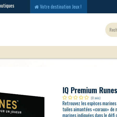
Votre destination Jeux !
Jeux Classiques
Jeux en Solo
Cartes
Fig
IQ Premium Rune
(0 avis)
Retrouvez les espèces marines v
tuiles aimantées «coraux» de m
marines indiquées dans le défi c