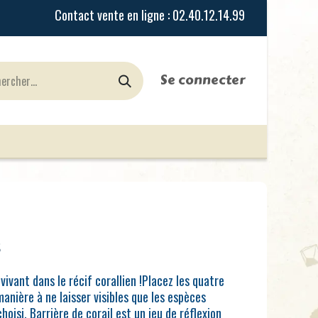
Se connecter
urines
Jeux de Rôles
le Blog
Nos Magasi
s
ivant dans le récif corallien !Placez les quatre
anière à ne laisser visibles que les espèces
hoisi. Barrière de corail est un jeu de réflexion