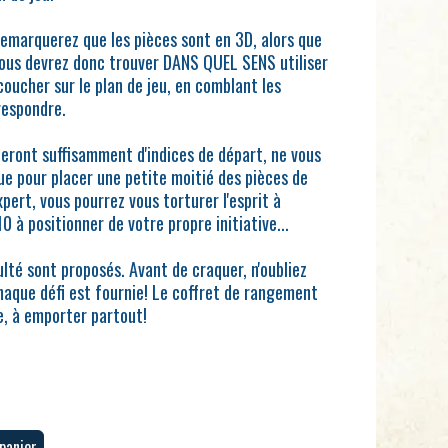
 remarquerez que les pièces sont en 3D, alors que
. Vous devrez donc trouver DANS QUEL SENS utiliser
coucher sur le plan de jeu, en comblant les
respondre.
eront suffisamment d'indices de départ, ne vous
que pour placer une petite moitié des pièces de
xpert, vous pourrez vous torturer l'esprit à
0 à positionner de votre propre initiative...
culté sont proposés. Avant de craquer, n'oubliez
chaque défi est fournie! Le coffret de rangement
e, à emporter partout!
panier