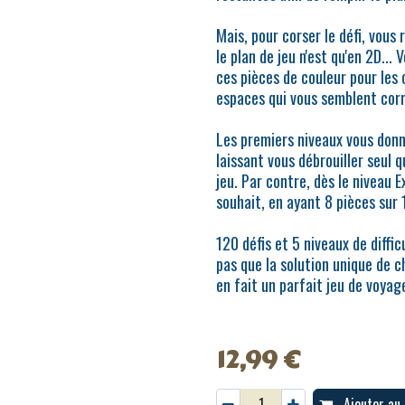
Mais, pour corser le défi, vous
le plan de jeu n'est qu'en 2D..
ces pièces de couleur pour les 
espaces qui vous semblent cor
Les premiers niveaux vous donn
laissant vous débrouiller seul 
jeu. Par contre, dès le niveau E
souhait, en ayant 8 pièces sur 1
120 défis et 5 niveaux de diffi
pas que la solution unique de 
en fait un parfait jeu de voyag
12,99
€
Ajouter au 