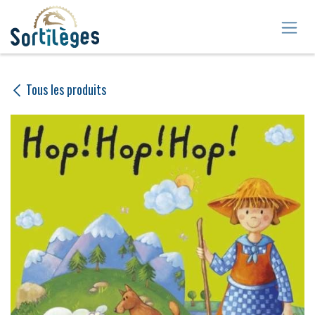
Se rendre au contenu
Tous les produits