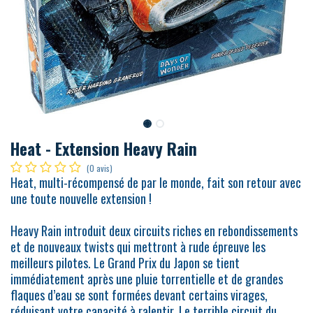
Heat - Extension Heavy Rain
(0 avis)
Heat, multi-récompensé de par le monde, fait son retour avec
une toute nouvelle extension !
Heavy Rain introduit deux circuits riches en rebondissements
et de nouveaux twists qui mettront à rude épreuve les
meilleurs pilotes. Le Grand Prix du Japon se tient
immédiatement après une pluie torrentielle et de grandes
flaques d’eau se sont formées devant certains virages,
réduisant votre capacité à ralentir. Le terrible circuit du