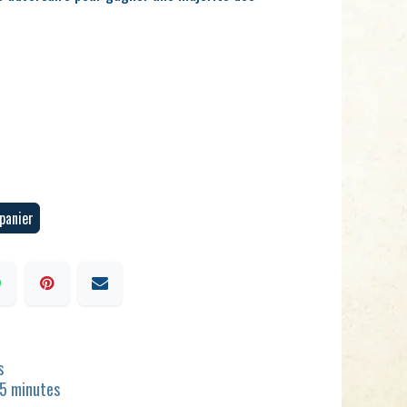
panier
s
15 minutes