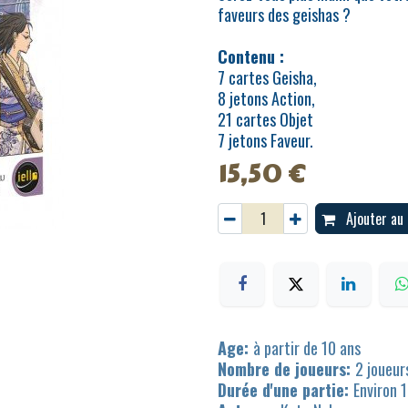
faveurs des geishas ?
Contenu :
7 cartes Geisha,
8 jetons Action,
21 cartes Objet
7 jetons Faveur.
15,50
€
Ajouter au 
Age:
à partir de 10 ans
Nombre de joueurs:
2 joueur
Durée d'une partie:
Environ 