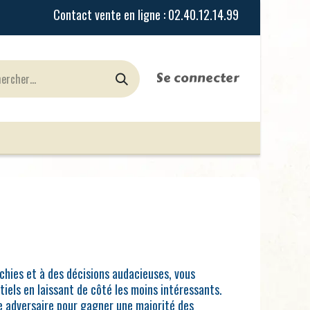
Se connecter
urines
Jeux de Rôles
le Blog
Nos Magasi
chies et à des décisions audacieuses, vous
iels en laissant de côté les moins intéressants.
e adversaire pour gagner une majorité des