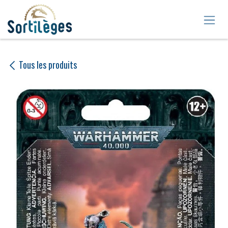
Se rendre au contenu
Tous les produits