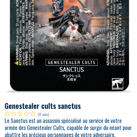
Genestealer cults sanctus
(0 avis)
Le Sanctus est un assassin spécialisé au service de votre
armée des Genestealer Cults, capable de surgir du néant pour
abattre les précieux personnages de votre adversaire.