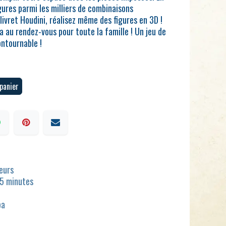
ures parmi les milliers de combinaisons
livret Houdini, réalisez même des figures en 3D !
era au rendez-vous pour toute la famille ! Un jeu de
ontournable !
panier
ueurs
15 minutes
pa