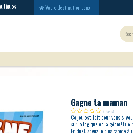
Votre destination Jeux !
Jeux Classiques
Jeux en Solo
Cartes
Fig
Gagne ta maman
(0 avis)
Ce jeu est fait pour vous si v
sur la logique et la géométrie 
En duel, soyez le plus rapide à