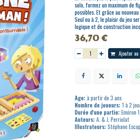
solo, formez un maximum de fig
possibles. Et grâce au nouveau 
Seul ou à 2, le plaisir du jeu s
logique et de construction inc
36,70
€
Ajouter au 
Age:
à partir de 3 ans
Nombre de joueurs:
1 à 2 jo
Durée d'une partie:
Environ 
Auteurs:
A. & J. Perriolat
Illustrateurs:
Stéphane Esca