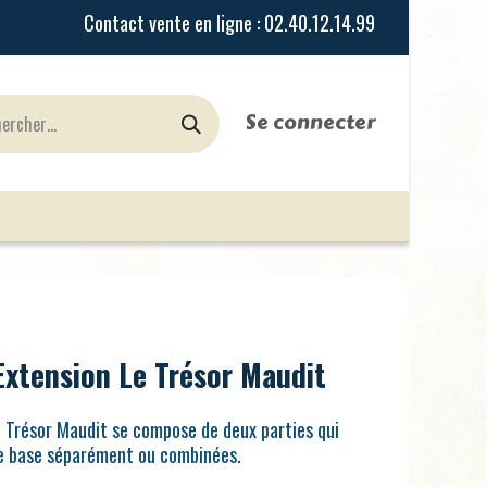
Se connecter
urines
Jeux de Rôles
le Blog
Nos Magasi
Extension Le Trésor Maudit
e Trésor Maudit se compose de deux parties qui
de base séparément ou combinées.