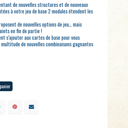
sentant de nouvelles structures et de nouveaux
tées à votre jeu de base 2 modules étendent les
roposent de nouvelles options de jeu… mais
ints en fin de partie !
ent s’ajouter aux cartes de base pour vous
e multitude de nouvelles combinaisons gagnantes
panier