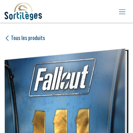
Se rendre au contenu
Tous les produits