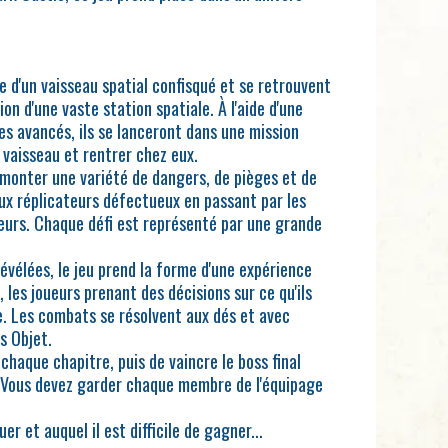
e d'un vaisseau spatial confisqué et se retrouvent
on d'une vaste station spatiale. À l'aide d'une
es avancés, ils se lanceront dans une mission
 vaisseau et rentrer chez eux.
rmonter une variété de dangers, de pièges et de
ux réplicateurs défectueux en passant par les
eurs. Chaque défi est représenté par une grande
évélées, le jeu prend la forme d'une expérience
, les joueurs prenant des décisions sur ce qu'ils
e. Les combats se résolvent aux dés et avec
s Objet.
chaque chapitre, puis de vaincre le boss final
. Vous devez garder chaque membre de l'équipage
uer et auquel il est difficile de gagner...