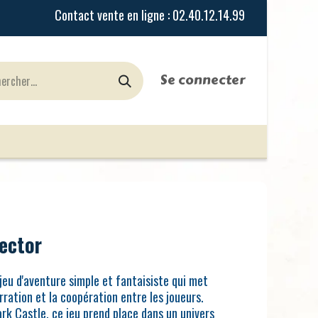
Se connecter
urines
Jeux de Rôles
le Blog
Nos Magasi
ector
jeu d'aventure simple et fantaisiste qui met
rration et la coopération entre les joueurs.
k Castle, ce jeu prend place dans un univers