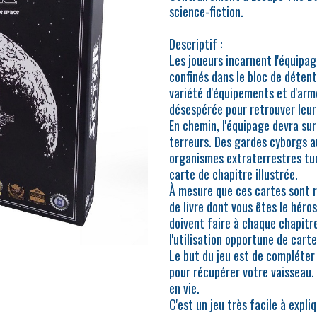
science-fiction.
Descriptif :
Les joueurs incarnent l'équipag
confinés dans le bloc de détenti
variété d'équipements et d'arm
désespérée pour retrouver leur
En chemin, l'équipage devra su
terreurs. Des gardes cyborgs a
organismes extraterrestres tu
carte de chapitre illustrée.
À mesure que ces cartes sont r
de livre dont vous êtes le héros
doivent faire à chaque chapitr
l'utilisation opportune de carte
Le but du jeu est de compléter 
pour récupérer votre vaisseau
en vie.
C'est un jeu très facile à expliq