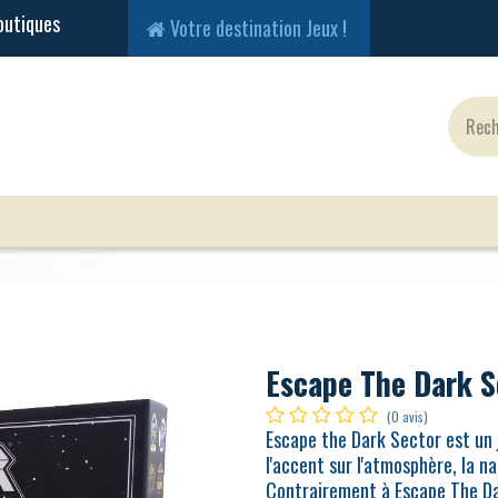
Votre destination Jeux !
Jeux Classiques
Jeux en Solo
Cartes
Fig
Escape The Dark S
(0 avis)
Escape the Dark Sector est un 
l'accent sur l'atmosphère, la na
Contrairement à Escape The Dar