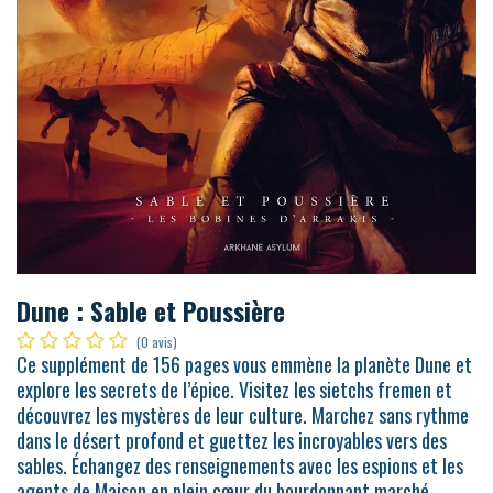
Dune : Sable et Poussière
(0 avis)
Ce supplément de 156 pages vous emmène la planète Dune et
explore les secrets de l’épice. Visitez les sietchs fremen et
découvrez les mystères de leur culture. Marchez sans rythme
dans le désert profond et guettez les incroyables vers des
sables. Échangez des renseignements avec les espions et les
agents de Maison en plein cœur du bourdonnant marché