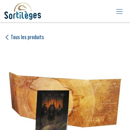
Se rendre au contenu
Tous les produits