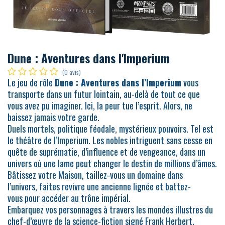
Dune : Aventures dans l'Imperium
(0 avis)
Le jeu de rôle
Dune : Aventures dans l’Imperium
vous
transporte dans un futur lointain, au-delà de tout ce que
vous avez pu imaginer. Ici, la peur tue l’esprit. Alors, ne
baissez jamais votre garde.
Duels mortels, politique féodale, mystérieux pouvoirs. Tel est
le théâtre de l’Imperium. Les nobles intriguent sans cesse en
quête de suprématie, d’influence et de vengeance, dans un
univers où une lame peut changer le destin de millions d’âmes.
Bâtissez votre Maison, taillez-vous un domaine dans
l’univers, faites revivre une ancienne lignée et battez-
vous pour accéder au trône impérial.
Embarquez vos personnages à travers les mondes illustres du
chef-d’œuvre de la science-fiction signé Frank Herbert.