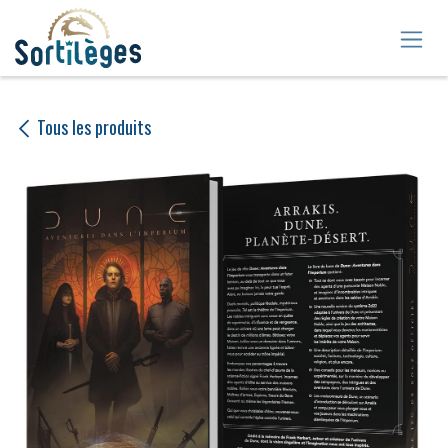
Se rendre au contenu
Tous les produits