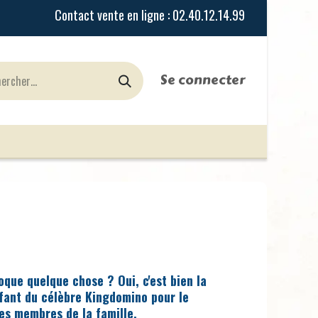
Se connecter
urines
Jeux de Rôles
le Blog
Nos Magasi
que quelque chose ? Oui, c'est bien la
nfant du célèbre Kingdomino pour le
nes membres de la famille.