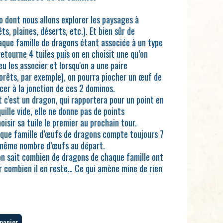
o dont nous allons explorer les paysages à
ts, plaines, déserts, etc.). Et bien sûr de
que famille de dragons étant associée à un type
etourne 4 tuiles puis on en choisit une qu’on
eu les associer et lorsqu'on a une paire
orêts, par exemple), on pourra piocher un œuf de
cer à la jonction de ces 2 dominos.
it c'est un dragon, qui rapportera pour un point en
quille vide, elle ne donne pas de points
isir sa tuile le premier au prochain tour.
haque famille d’œufs de dragons compte toujours 7
e même nombre d’œufs au départ.
on sait combien de dragons de chaque famille ont
 combien il en reste… Ce qui amène mine de rien
panier