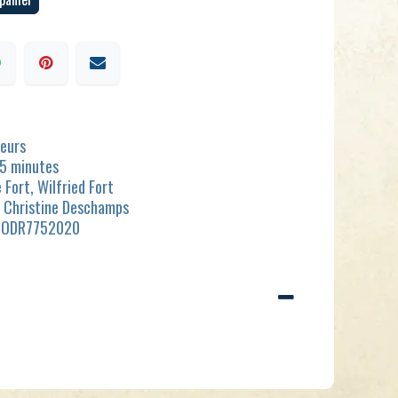
ueurs
15 minutes
 Fort, Wilfried Fort
, Christine Deschamps
BODR7752020