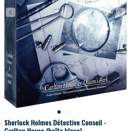
Sherlock Holmes Détective Conseil -
Carlton House (boîte bleue)