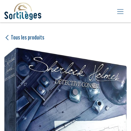
Se rendre au contenu
Tous les produits