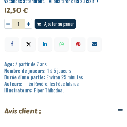
vacances attendront... Allons tirer cela au clair" !
12,50
€
Ajouter au panier
Age:
à partir de 7 ans
Nombre de joueurs:
1 à 5 joueurs
Durée d'une partie:
Environ 25 minutes
Auteurs:
Théo Rivière, les Fées hilares
Illustrateurs:
Piper Thibodeau
Avis client :