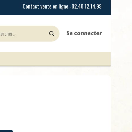
Se connecter
urines
Jeux de Rôles
le Blog
Nos Magasi