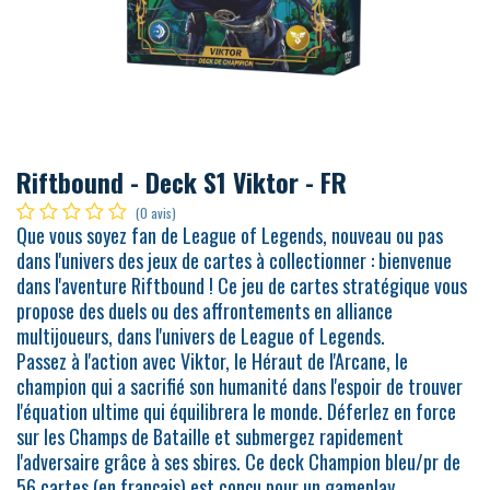
Riftbound - Deck S1 Viktor - FR
(0 avis)
Que vous soyez fan de League of Legends, nouveau ou pas
dans l'univers des jeux de cartes à collectionner : bienvenue
dans l'aventure Riftbound ! Ce jeu de cartes stratégique vous
propose des duels ou des affrontements en alliance
multijoueurs, dans l'univers de League of Legends.
Passez à l'action avec Viktor, le Héraut de l'Arcane, le
champion qui a sacrifié son humanité dans l'espoir de trouver
l'équation ultime qui équilibrera le monde. Déferlez en force
sur les Champs de Bataille et submergez rapidement
l'adversaire grâce à ses sbires. Ce deck Champion bleu/pr de
56 cartes (en français) est conçu pour un gameplay