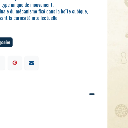
n type unique de mouvement.
inale du mécanisme fixé dans la boîte cubique,
ant la curiosité intellectuelle.
panier