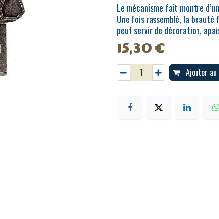
Le mécanisme fait montre d’u
Une fois rassemblé, la beauté f
peut servir de décoration, apais
15,30
€
Ajouter au 