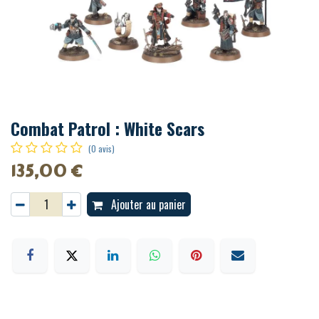
Combat Patrol : White Scars
(0 avis)
135,00
€
Ajouter au panier