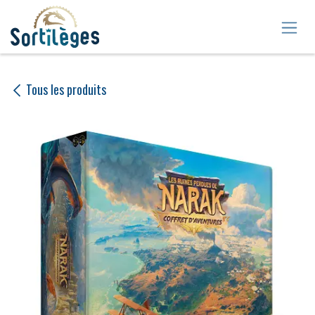
Se rendre au contenu
Tous les produits