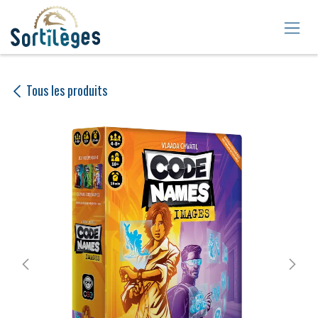
Se rendre au contenu
Tous les produits