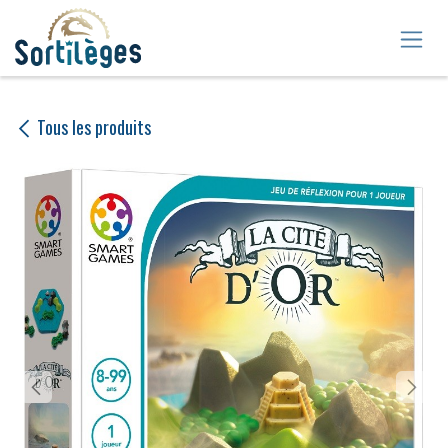
Se rendre au contenu
Tous les produits