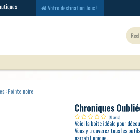
Votre destination Jeux !
Jeux Classiques
Jeux en Solo
Cartes
Fig
s : Pointe noire
Chroniques Oublié
(0 avis)
Voici la boîte idéale pour décou
Vous y trouverez tous les outil
narratif unique.