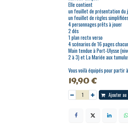
Elle contient
un feuillet de présentation du 
un feuillet de règles simplifiée
4 personnages prêts à jouer
2 dés
1 plan recto verso
4 scénarios de 16 pages chacun 
Main tendue à Port-Ulysse (nive
2 à 3) et La Mariée aux tumulus
Vous voilà équipés pour partir à
19,90
€
Ajouter au 