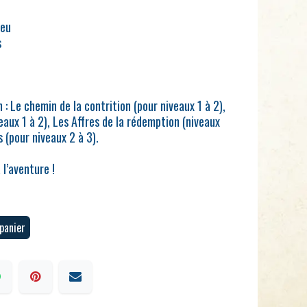
jeu
s
: Le chemin de la contrition (pour niveaux 1 à 2),
aux 1 à 2), Les Affres de la rédemption (niveaux
 (pour niveaux 2 à 3).
 l’aventure !
panier