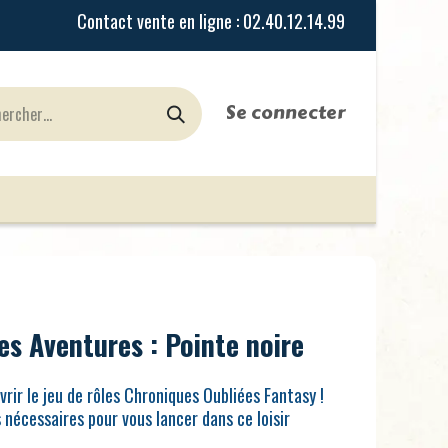
Se connecter
urines
Jeux de Rôles
le Blog
Nos Magasi
es Aventures : Pointe noire
vrir le jeu de rôles Chroniques Oubliées Fantasy !
s nécessaires pour vous lancer dans ce loisir