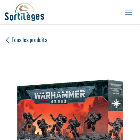
Se rendre au contenu
Tous les produits