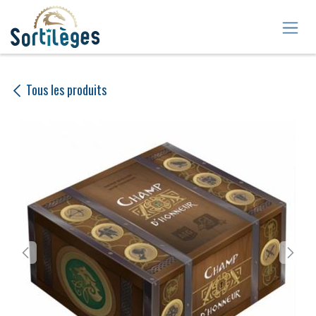
Se rendre au contenu
Tous les produits