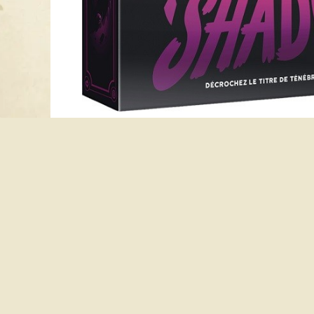
Avis client :
Copyright 2026 © Groupe Sortilèges