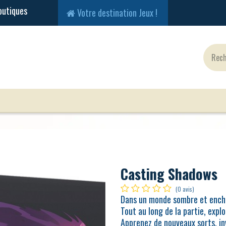
Votre destination Jeux !
Jeux Classiques
Jeux en Solo
Cartes
Fig
Casting Shadows
(0 avis)
Dans un monde sombre et encha
Tout au long de la partie, expl
Apprenez de nouveaux sorts, in