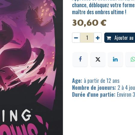
chance, débloquez votre forme
maître des ombres ultime !
30,60
€
Ajouter au 
Age:
à partir de 12 ans
Nombre de joueurs:
2 à 4 jo
Durée d'une partie:
Environ 