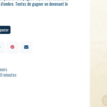
 d’ombre. Tentez de gagner en devenant le
panier
ueurs
30 minutes