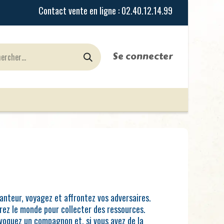
Se connecter
urines
Jeux de Rôles
le Blog
Nos Magasi
nteur, voyagez et affrontez vos adversaires.
orez le monde pour collecter des ressources.
voquez un compagnon et, si vous avez de la