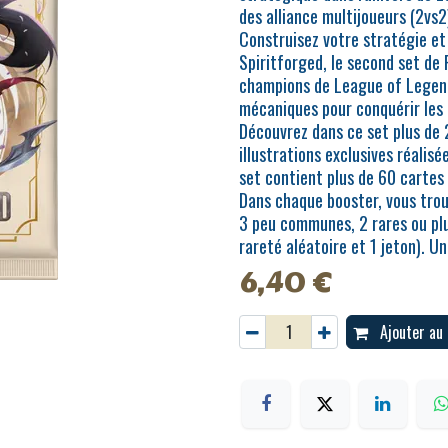
des alliance multijoueurs (2vs2
Construisez votre stratégie et 
Spiritforged, le second set de
champions de League of Legends
mécaniques pour conquérir les 
Découvrez dans ce set plus de 2
illustrations exclusives réalisé
set contient plus de 60 cartes
Dans chaque booster, vous tro
3 peu communes, 2 rares ou plus 
rareté aléatoire et 1 jeton). U
6,40
€
Ajouter au 