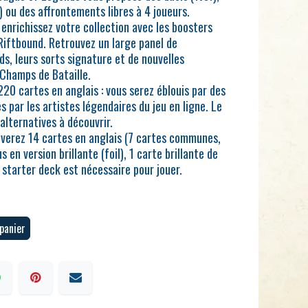
) ou des affrontements libres à 4 joueurs.
enrichissez votre collection avec les boosters
 Riftbound. Retrouvez un large panel de
, leurs sorts signature et de nouvelles
Champs de Bataille.
20 cartes en anglais : vous serez éblouis par des
es par les artistes légendaires du jeu en ligne. Le
 alternatives à découvrir.
uverez 14 cartes en anglais (7 cartes communes,
en version brillante (foil), 1 carte brillante de
n starter deck est nécessaire pour jouer.
panier