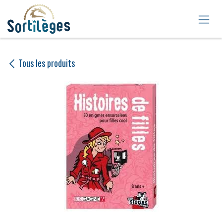
Se rendre au contenu
Tous les produits