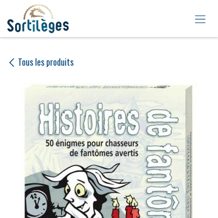
Se rendre au contenu
Tous les produits