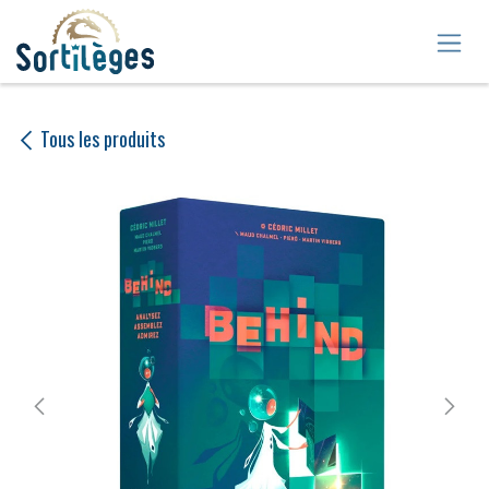
Se rendre au contenu
Tous les produits