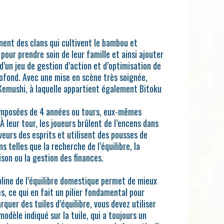
nent des clans qui cultivent le bambou et
l pour prendre soin de leur famille et ainsi ajouter
 d’un jeu de gestion d’action et d’optimisation de
profond. Avec une mise en scène très soignée,
Kemushi, à laquelle appartient également Bitoku
omposées de 4 années ou tours, eux-mêmes
À leur tour, les joueurs brûlent de l’encens dans
veurs des esprits et utilisent des pousses de
 telles que la recherche de l’équilibre, la
ison ou la gestion des finances.
ipline de l’équilibre domestique permet de mieux
s, ce qui en fait un pilier fondamental pour
quer des tuiles d’équilibre, vous devez utiliser
 modèle indiqué sur la tuile, qui a toujours un