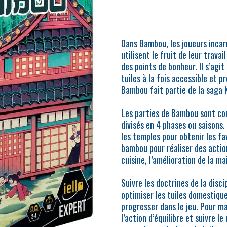
Dans Bambou, les joueurs incar
utilisent le fruit de leur travai
des points de bonheur. Il s’agit
tuiles à la fois accessible et 
Bambou fait partie de la saga 
Les parties de Bambou sont c
divisés en 4 phases ou saisons. 
les temples pour obtenir les fa
bambou pour réaliser des actions
cuisine, l’amélioration de la ma
Suivre les doctrines de la disc
optimiser les tuiles domestique
progresser dans le jeu. Pour mar
l’action d’équilibre et suivre le