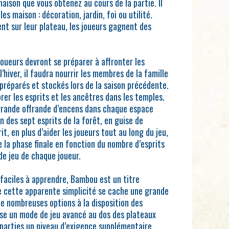
maison que vous obtenez au cours de la partie. Il
es maison : décoration, jardin, foi ou utilité.
cent sur leur plateau, les joueurs gagnent des
 joueurs devront se préparer à affronter les
l’hiver, il faudra nourrir les membres de la famille
n préparés et stockés lors de la saison précédente.
orer les esprits et les ancêtres dans les temples.
s grande offrande d’encens dans chaque espace
n des sept esprits de la forêt, en guise de
t, en plus d’aider les joueurs tout au long du jeu,
e la phase finale en fonction du nombre d’esprits
 de jeu de chaque joueur.
 faciles à apprendre, Bambou est un titre
e cette apparente simplicité se cache une grande
e nombreuses options à la disposition des
se un mode de jeu avancé au dos des plateaux
 parties un niveau d’exigence supplémentaire.