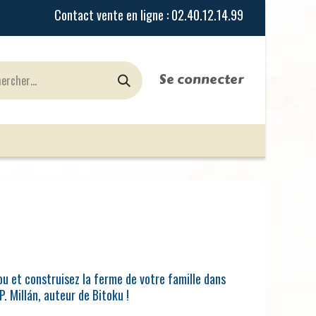
Se connecter
urines
Jeux de Rôles
le Blog
Nos Magasi
u et construisez la ferme de votre famille dans
. Millán, auteur de Bitoku !