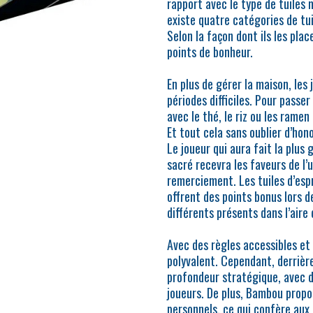
rapport avec le type de tuiles 
existe quatre catégories de tuil
Selon la façon dont ils les pla
points de bonheur.
En plus de gérer la maison, les
périodes difficiles. Pour passer 
avec le thé, le riz ou les rame
Et tout cela sans oublier d’hon
Le joueur qui aura fait la plu
sacré recevra les faveurs de l’u
remerciement. Les tuiles d’espri
offrent des points bonus lors d
différents présents dans l’aire
Avec des règles accessibles et
polyvalent. Cependant, derrièr
profondeur stratégique, avec d
joueurs. De plus, Bambou propo
personnels, ce qui confère aux