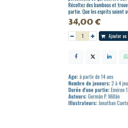
Récoltez des bambous et trouve
partie. Que les esprits soient a
34,00
€
Ajouter au 
Age:
à partir de 14 ans
Nombre de joueurs:
2 à 4 jo
Durée d'une partie:
Environ 
Auteurs:
Germán P. Millán
Illustrateurs:
Jonathan Cant