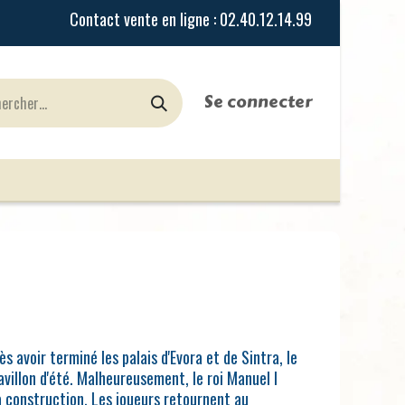
Se connecter
urines
Jeux de Rôles
le Blog
Nos Magasi
s avoir terminé les palais d'Evora et de Sintra, le
avillon d'été. Malheureusement, le roi Manuel I
a construction. Les joueurs retournent au