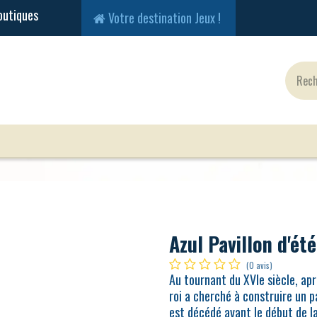
Votre destination Jeux !
Jeux Classiques
Jeux en Solo
Cartes
Fig
Azul Pavillon d'été
(0 avis)
Au tournant du XVIe siècle, aprè
roi a cherché à construire un p
est décédé avant le début de l