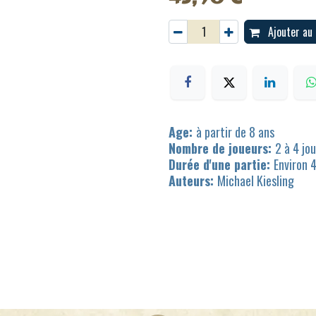
Ajouter au 
Age:
à partir de 8 ans
Nombre de joueurs:
2 à 4 jo
Durée d'une partie:
Environ 
Auteurs:
Michael Kiesling