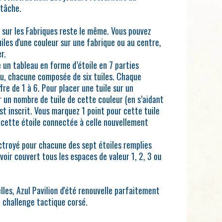
 tâche.
s sur les Fabriques reste le même. Vous pouvez
uiles d'une couleur sur une fabrique ou au centre,
r.
 un tableau en forme d’étoile en 7 parties
eu, chacune composée de six tuiles. Chaque
e de 1 à 6. Pour placer une tuile sur un
 un nombre de tuile de cette couleur (en s’aidant
est inscrit. Vous marquez 1 point pour cette tuile
e cette étoile connectée à celle nouvellement
octroyé pour chacune des sept étoiles remplies
oir couvert tous les espaces de valeur 1, 2, 3 ou
lles, Azul Pavilion d'été renouvelle parfaitement
 challenge tactique corsé.