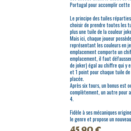
Portugal pour accomplir cette
Le principe des tuiles répartie
choisir de prendre toutes les t
plus une tuile de la couleur joke
Mais ici, chaque joueur possède
représentant les couleurs en j
emplacement comporte un chiffr
emplacement, il faut défausser
de joker) égal au chiffre qui y 
et 1 point pour chaque tuile d
placée.
Après six tours, un bonus est 
complètement, un autre pour av
4.
Fidèle à ses mécaniques origine
le genre et propose un nouveau
45,90
€