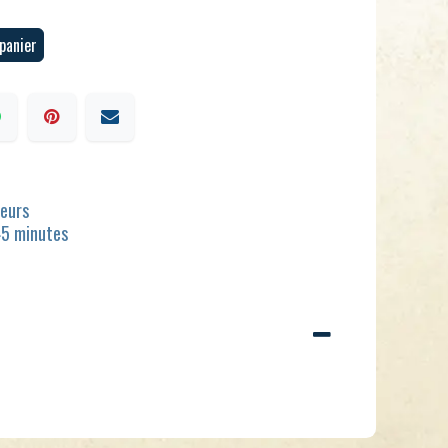
panier
ueurs
45 minutes