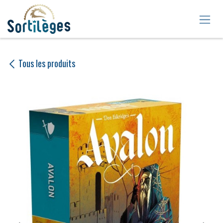
Se rendre au contenu
Tous les produits