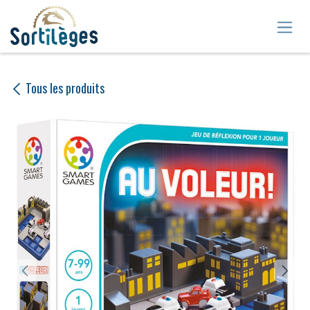
Se rendre au contenu
Tous les produits